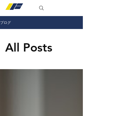
conditioning gym
ブログ
All Posts