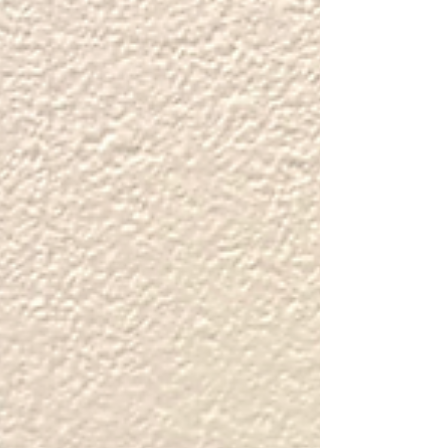
セ」ですが、これは気合いで直すものというよ
り、脳