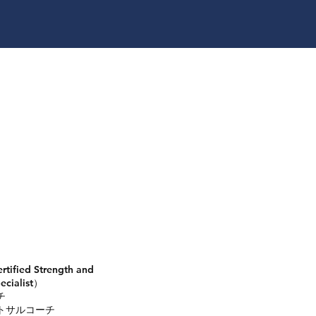
ified Strength and
ecialist）
チ
ットサルコーチ