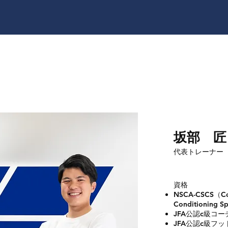
​坂部 匠
代表トレーナー
資格
NSCA-CSCS（Cert
Conditioning Sp
JFA公認c級コー
JFA公認c級フ