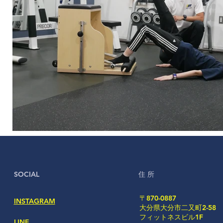
SOCIAL
住 所
〒870-0887
INSTAGRAM
大分県大分市二又町2-58
フィットネスビル1F
LINE