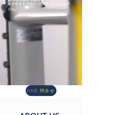
イグナイトフロー
コンディショニング
ジム
LINE 問合せ