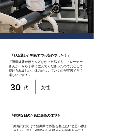
「ジム通いが初めてでも安心でした！」
「運動経験がほとんどなかった私でも、トレーナー
さんが一から丁寧に教えてくださったので安心して
続けられました。体力がついていくのが実感できて
楽しいです！」
30
代
女性
「特別な日のために最高の体型を！」
「結婚式に向けて短期間で体型を整えたいと思い参加
しました。美しい姿勢や引き締まった体型を手に入