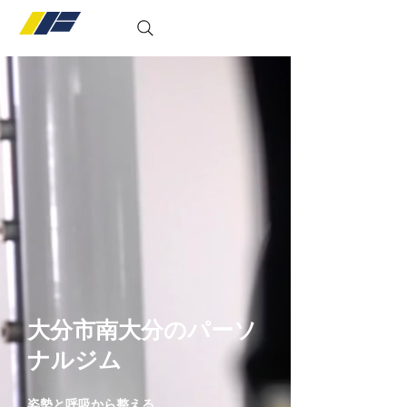
conditioning gym
大分市南大分のパーソ
ナルジム
姿勢と呼吸から整える