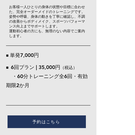
お客様一人ひとりの身体の状態や目標に合わせ
た、完全オーダーメイドのトレーニングです。
姿勢や呼吸、身体の動きを丁寧に確認し、不調
の改善からボディメイク、スポーツパフォーマ
ンス向上までサポートします。
運動初心者の方にも、無理のない内容でご案内
します。
​単発7,000円
■
6回プラン | 35,000円
■
（税込）
・60分トレーニング全6回・
有効
期限2か月
予約はこちら